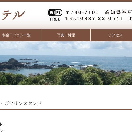
料金・プラン一覧
写真・料理
アクセス
・ガソリンスタンド
ド
氷