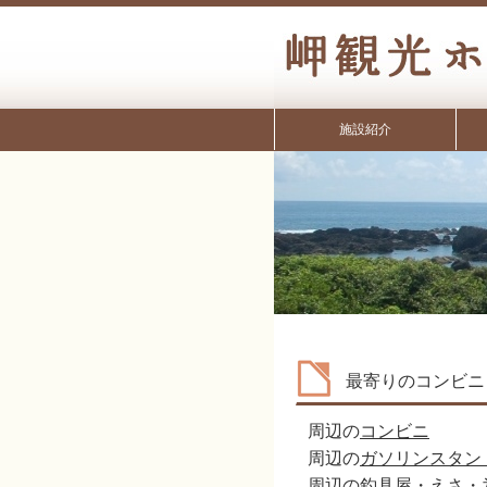
施設紹介
最寄りのコンビニ
周辺の
コンビニ
周辺の
ガソリンスタン
周辺の
釣具屋・えさ・