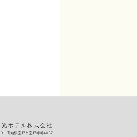
観光ホテル株式会社
101
高知県室戸市室戸岬町4037