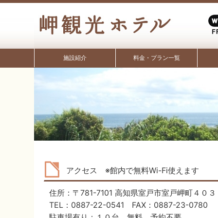
施設紹介
料金・プラン一覧
アクセス ※館内で無料Wi-Fi使えます
住所：〒781-7101 高知県室戸市室戸岬町４０３
TEL：0887-22-0541 FAX：0887-23-0780
駐車場有り：１０台 無料 予約不要