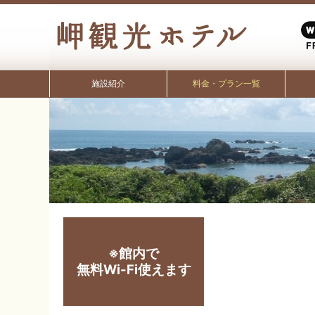
施設紹介
料金・プラン一覧
※館内で
無料Wi-Fi使えます