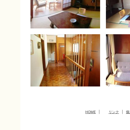
HOME
|
リンク
|
個